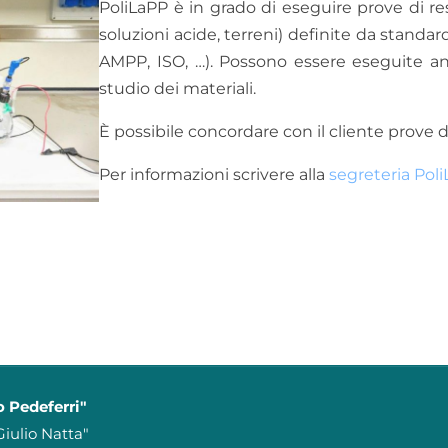
PoliLaPP è in grado di eseguire prove di re
soluzioni acide, terreni) definite da standar
AMPP, ISO, …). Possono essere eseguite an
studio dei materiali.
È possibile concordare con il cliente prove 
Per informazioni scrivere alla
segreteria Pol
o Pedeferri"
iulio Natta"