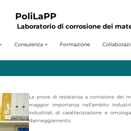
PoliLaPP
Laboratorio di corrosione dei mate
Consulenza
Formazione
Collaborazi
Le prove di resistenza a corrosione dei m
maggior importanza nell’ambito industria
industriali, di caratterizzazione e omolog
danneggiamento.