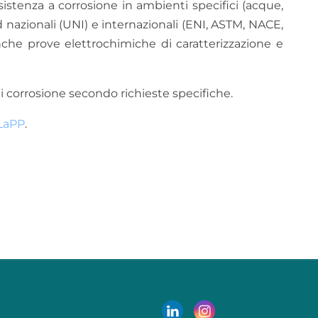
sistenza a corrosione in ambienti specifici (acque,
d nazionali (UNI) e internazionali (ENI, ASTM, NACE,
che prove elettrochimiche di caratterizzazione e
di corrosione secondo richieste specifiche.
iLaPP
.